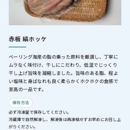
赤板 縞ホッケ
ベーリング海産の脂の乗った原料を厳選し、丁寧に
ムラなく味付け、干しにこだわり、低温でじっくり
干し上げ旨味を凝縮しました。旨味のある脂、程よ
い塩味と身ばなれも良く柔らかくホクホクの食感で
至高の一品です。
保存方法
必ず冷凍室で保存してください。
冷蔵庫で自然解凍し、解凍後は再凍結せずお早めにお召し上
がりください。