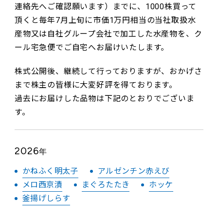
連絡先へご確認願います）までに、1000株買って
頂くと毎年7月上旬に市価1万円相当の当社取扱水
産物又は自社グループ会社で加工した水産物を、ク
ール宅急便でご自宅へお届けいたします。
株式公開後、継続して行っておりますが、おかげさ
まで株主の皆様に大変好評を得ております。
過去にお届けした品物は下記のとおりでございま
す。
2026
年
かねふく明太子
アルゼンチン赤えび
メロ西京漬
まぐろたたき
ホッケ
釜揚げしらす