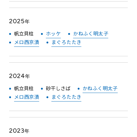
2025
年
帆立貝柱
ホッケ
かねふく明太子
メロ西京漬
まぐろたたき
2024
年
帆立貝柱
砂干しさば
かねふく明太子
メロ西京漬
まぐろたたき
2023
年