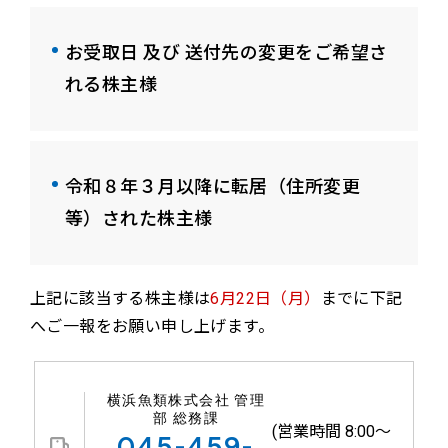
お受取日 及び 送付先の変更をご希望さ
れる株主様
令和８年３月以降に転居（住所変更
等）された株主様
上記に該当する株主様は
6月22日（月）
までに下記
へご一報をお願い申し上げます。
横浜魚類株式会社 管理
部 総務課
(営業時間 8:00～
045-459-