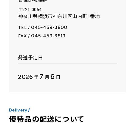
〒221-0054
神奈川県横浜市神奈川区山内町1番地
045-459-3800
TEL
/
045-459-3819
FAX
/
発送予定日
7
6
2026
年
月
日
Delivery
/
優待品の配送について