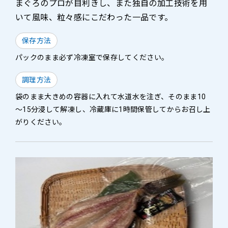
まぐろのプロが目利きし、また独自の加工技術を用
いて風味、粒々感にこだわった一品です。
保存方法
パックのまま必ず冷凍室で保存してください。
調理方法
袋のまま大きめの容器に入れて水道水を注ぎ、そのまま10
～15分浸して解凍し、冷蔵庫に1時間保管してからお召し上
がりください。