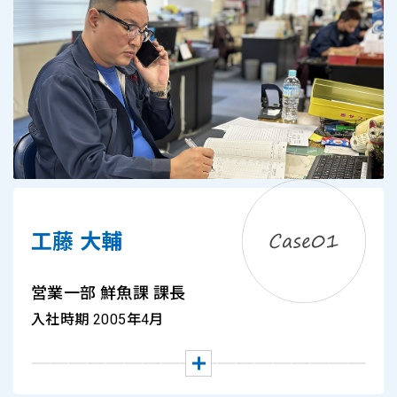
工藤 大輔
営業一部 鮮魚課 課⻑
入社時期 2005年4月