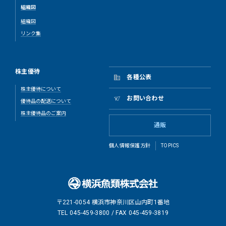
組織図
組織図
リンク集
株主優待
各種公表
株主優待について
お問い合わせ
優待品の配送について
株主優待品のご案内
通販
個人情報保護方針
TOPICS
〒221-0054 横浜市神奈川区山内町1番地
TEL 045-459-3800 / FAX 045-459-3819