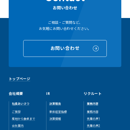
お問い合わせ
ご相談・ご質問など、
お気軽にお問い合わせください。
お問い合わせ
トップページ
会社概要
IR
リクルート
社長あいさつ
決算報告
業務内容
ご挨拶
単体経営指標
業務内容
産地から食卓まで
決算情報
先輩の声1
会社案内
先輩の声2